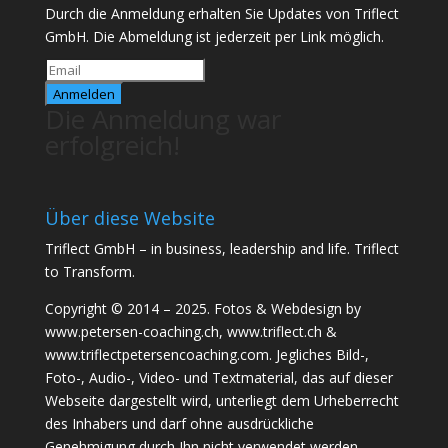
Durch die Anmeldung erhalten Sie Updates von Triflect
GmbH. Die Abmeldung ist jederzeit per Link möglich.
Anmelden
Die Anmeldung war
erfolgreich!
Über diese Website
Triflect GmbH – in business, leadership and life. Triflect
to Transform.
Copyright © 2014 – 2025. Fotos & Webdesign by
www.petersen-coaching.ch, www.triflect.ch &
www.triflectpetersencoaching.com. Jegliches Bild-,
Foto-, Audio-, Video- und Textmaterial, das auf dieser
Webseite dargestellt wird, unterliegt dem Urheberrecht
des Inhabers und darf ohne ausdrückliche
Genehmigung durch Ihn nicht verwendet werden.