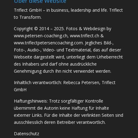
Über diese Website
Triflect GmbH – in business, leadership and life. Triflect
to Transform.
Copyright © 2014 – 2025. Fotos & Webdesign by
www.petersen-coaching.ch, www.triflect.ch &
www.triflectpetersencoaching.com. Jegliches Bild-,
Foto-, Audio-, Video- und Textmaterial, das auf dieser
Webseite dargestellt wird, unterliegt dem Urheberrecht
des Inhabers und darf ohne ausdrückliche
Genehmigung durch Ihn nicht verwendet werden.
Inhaltlich verantwortlich: Rebecca Petersen, Triflect
GmbH
Haftungshinweis: Trotz sorgfältiger Kontrolle
übernimmt die Autorin keine Haftung für Inhalte
externer Links. Für die Inhalte der verlinkten Seiten sind
ausschliesslich deren Betreiber verantwortlich.
Datenschutz