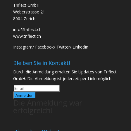
Triflect GmbH
Weberstrasse 21
8004 Zürich
info@triflect.ch
www.triflect.ch
Instagram
/
Facebook
/
Twitter
/
LinkedIn
Bleiben Sie in Kontakt!
Durch die Anmeldung erhalten Sie Updates von Triflect
GmbH. Die Abmeldung ist jederzeit per Link möglich.
Anmelden
Die Anmeldung war
erfolgreich!