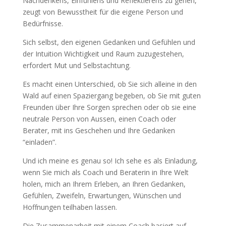
Nachdenkens, Einfühlens und Reflektierens zu gehen,
zeugt von Bewusstheit für die eigene Person und
Bedürfnisse.
Sich selbst, den eigenen Gedanken und Gefühlen und
der Intuition Wichtigkeit und Raum zuzugestehen,
erfordert Mut und Selbstachtung.
Es macht einen Unterschied, ob Sie sich alleine in den
Wald auf einen Spaziergang begeben, ob Sie mit guten
Freunden über Ihre Sorgen sprechen oder ob sie eine
neutrale Person von Aussen, einen Coach oder
Berater, mit ins Geschehen und Ihre Gedanken
“einladen”.
Und ich meine es genau so! Ich sehe es als Einladung,
wenn Sie mich als Coach und Beraterin in Ihre Welt
holen, mich an Ihrem Erleben, an Ihren Gedanken,
Gefühlen, Zweifeln, Erwartungen, Wünschen und
Hoffnungen teilhaben lassen.
Die Zusammenarbeit mit einem Coach basiert auf