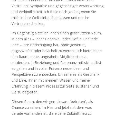
Vertrauen, Sympathie und gegenseitiger Verantwortung
und Verbindlichkeit.
Ich fühle mich geehrt, wenn Sie
mich in Ihre Welt eintauchen lassen und mir Ihr
Vertrauen schenken.
Im Gegenzug biete ich Ihnen einen geschützten Raum,
in dem alles – jeder Gedanke, jedes Gefühl und jede
Idee – ihre Berechtigung hat, ohne gewertet,
angezweifelt oder belächelt zu werden. Ich biete Ihnen
den Raum, neue, ungeahnte Möglichkeiten zu
entdecken, in Beziehung und Resonanz mit sich selbst
zu gehen und in voller Präsenz neue Ideen und
Perspektiven zu entdecken. Ich sehe es als Geschenk
und Ehre, Ihnen mit meinem Wissen und meiner
Erfahrung in diesem Prozess zur Seite zu stehen und
Sie zu begleiten.
Diesen Raum, den wir gemeinsam “betreten”, als
Chance zu sehen, im Hier und Jetzt mit dem was
gerade vorhanden ist, die eigene Zukunft neu zu