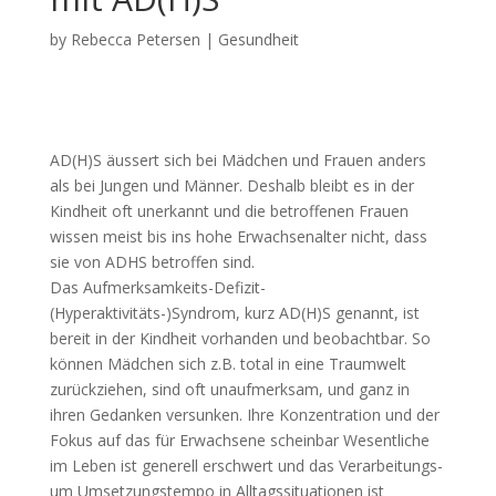
by
Rebecca Petersen
|
Gesundheit
AD(H)S äussert sich bei Mädchen und Frauen anders
als bei Jungen und Männer. Deshalb bleibt es in der
Kindheit oft unerkannt und die betroffenen Frauen
wissen meist bis ins hohe Erwachsenalter nicht, dass
sie von ADHS betroffen sind.
Das Aufmerksamkeits-Defizit-
(Hyperaktivitäts-)Syndrom, kurz AD(H)S genannt, ist
bereit in der Kindheit vorhanden und beobachtbar. So
können Mädchen sich z.B. total in eine Traumwelt
zurückziehen, sind oft unaufmerksam, und ganz in
ihren Gedanken versunken. Ihre Konzentration und der
Fokus auf das für Erwachsene scheinbar Wesentliche
im Leben ist generell erschwert und das Verarbeitungs-
um Umsetzungstempo in Alltagssituationen ist