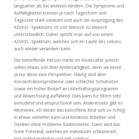
langsamer als bei anderen Kindern. Die Symptome und
Auffälligkeiten können je nach Tagesform und
Tageszeit stark variieren und auch die Ausprägung des
AD(H)S -Spektrums ist von Mensch zu Mensch
unterschiedlich. Daher spricht man auf von einem
AD(H)S -Spektrum, welches sich im Laufe des Lebens
auch wieder verändern kann.
Die betreffende Person merkt im Kindesalter jedoch
selten etwas von ihrer Andersartigkeit, denn sie kennt
ja nur diese eine Perspektive. Häufig sind aber
Konzentrationsprobleme oder schlechte Schulnoten
sowie ein hoher Bedarf an Unterhaltungsprogramm
und Abwechslung auffallend. Dies kann für Eltern sehr
ermüdend und anspruchsvoll sein. Andererseits gibt es
Momente, ich denen das betroffene Kind sich so richtig
in etwas vertiefen kann und kreatives Arbeiten und
Denken ohne Probleme funktionieren. Dann wird das
hohe Potential, welches im Individuum schlummert,
erst richtig erahnbar und ggf. sichtbar.