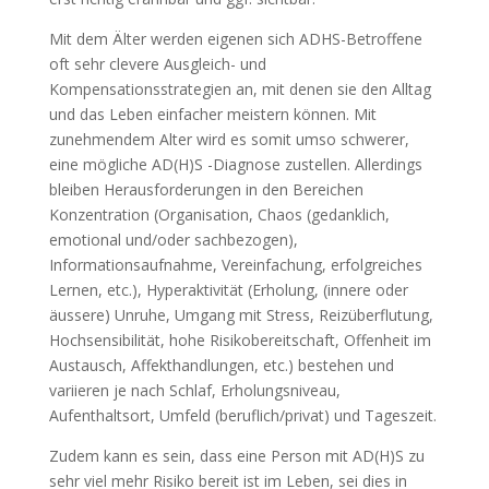
Mit dem Älter werden eigenen sich ADHS-Betroffene
oft sehr clevere Ausgleich- und
Kompensationsstrategien an, mit denen sie den Alltag
und das Leben einfacher meistern können. Mit
zunehmendem Alter wird es somit umso schwerer,
eine mögliche AD(H)S -Diagnose zustellen. Allerdings
bleiben Herausforderungen in den Bereichen
Konzentration (Organisation, Chaos (gedanklich,
emotional und/oder sachbezogen),
Informationsaufnahme, Vereinfachung, erfolgreiches
Lernen, etc.), Hyperaktivität (Erholung, (innere oder
äussere) Unruhe, Umgang mit Stress, Reizüberflutung,
Hochsensibilität, hohe Risikobereitschaft, Offenheit im
Austausch, Affekthandlungen, etc.) bestehen und
variieren je nach Schlaf, Erholungsniveau,
Aufenthaltsort, Umfeld (beruflich/privat) und Tageszeit.
Zudem kann es sein, dass eine Person mit AD(H)S zu
sehr viel mehr Risiko bereit ist im Leben, sei dies in