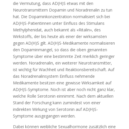
die Vermutung, dass AD(H)S etwas mit den
Neurotransmittern Dopamin und Noradrenalin zu tun
hat. Die Dopaminkonzentration normalisiert sich bei
AD(H)S-Patientinnen unter Einfluss des Stimulans
Methylphenidat, auch bekannt als «Ritalin», des
Wirkstoffs, der bis heute als einer der wirksamsten
gegen AD(H)S gilt. AD(H)S-Medikamente normalisieren
den Dopaminmangel, so dass die oben genannten
Symptome über eine bestimmte Zeit merklich geringer
werden. Noradrenalin, ein weiterer Neurotransmitter,
ist wichtig für Wachheit und Reaktionsbereitschaft. Auf
das Noradrenalinsystem Einfluss nehmende
Medikamente besitzen eine gewisse Wirksamkeit auf
AD(H)S-Symptome. Noch ist aber noch nicht ganz klar,
welche Rolle Serotonin einnimmt. Nach dem aktuellen
Stand der Forschung kann zumindest von einer
indirekten Wirkung von Serotonin auf AD(H)S-
Symptome ausgegangen werden.
Dabei können weibliche Sexualhormone zusätzlich eine