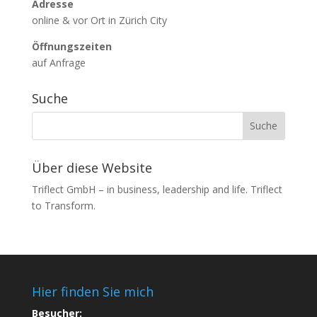
Adresse
online & vor Ort in Zürich City
Öffnungszeiten
auf Anfrage
Suche
Über diese Website
Triflect GmbH – in business, leadership and life. Triflect
to Transform.
Hier finden Sie mich
Besucher: