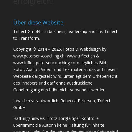
erfolgreich!
Über diese Website
Triflect GmbH – in business, leadership and life. Triflect
to Transform.
Copyright © 2014 – 2025. Fotos & Webdesign by
www.petersen-coaching.ch, www.triflect.ch &
www.triflectpetersencoaching.com. Jegliches Bild-,
Foto-, Audio-, Video- und Textmaterial, das auf dieser
Webseite dargestellt wird, unterliegt dem Urheberrecht
des Inhabers und darf ohne ausdrückliche
Genehmigung durch Ihn nicht verwendet werden.
Inhaltlich verantwortlich: Rebecca Petersen, Triflect
GmbH
Haftungshinweis: Trotz sorgfältiger Kontrolle
übernimmt die Autorin keine Haftung für Inhalte
externer Links. Für die Inhalte der verlinkten Seiten sind