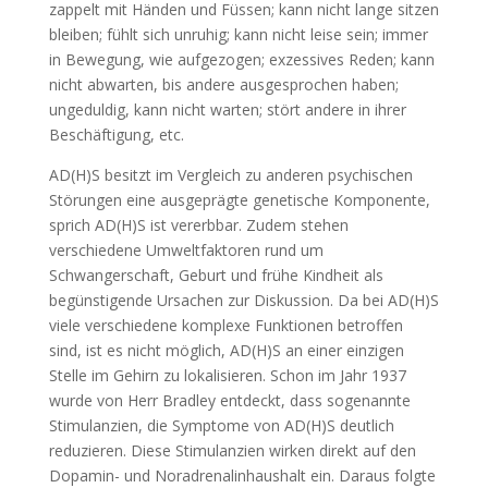
zappelt mit Händen und Füssen; kann nicht lange sitzen
bleiben; fühlt sich unruhig; kann nicht leise sein; immer
in Bewegung, wie aufgezogen; exzessives Reden; kann
nicht abwarten, bis andere ausgesprochen haben;
ungeduldig, kann nicht warten; stört andere in ihrer
Beschäftigung, etc.
AD(H)S besitzt im Vergleich zu anderen psychischen
Störungen eine ausgeprägte genetische Komponente,
sprich AD(H)S ist vererbbar. Zudem stehen
verschiedene Umweltfaktoren rund um
Schwangerschaft, Geburt und frühe Kindheit als
begünstigende Ursachen zur Diskussion. Da bei AD(H)S
viele verschiedene komplexe Funktionen betroffen
sind, ist es nicht möglich, AD(H)S an einer einzigen
Stelle im Gehirn zu lokalisieren. Schon im Jahr 1937
wurde von Herr Bradley entdeckt, dass sogenannte
Stimulanzien, die Symptome von AD(H)S deutlich
reduzieren. Diese Stimulanzien wirken direkt auf den
Dopamin- und Noradrenalinhaushalt ein. Daraus folgte