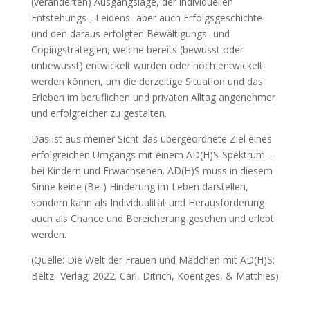
(veränderten) Ausgangslage, der individuellen
Entstehungs-, Leidens- aber auch Erfolgsgeschichte
und den daraus erfolgten Bewältigungs- und
Copingstrategien, welche bereits (bewusst oder
unbewusst) entwickelt wurden oder noch entwickelt
werden können, um die derzeitige Situation und das
Erleben im beruflichen und privaten Alltag angenehmer
und erfolgreicher zu gestalten.
Das ist aus meiner Sicht das übergeordnete Ziel eines
erfolgreichen Umgangs mit einem AD(H)S-Spektrum –
bei Kindern und Erwachsenen. AD(H)S muss in diesem
Sinne keine (Be-) Hinderung im Leben darstellen,
sondern kann als Individualität und Herausforderung
auch als Chance und Bereicherung gesehen und erlebt
werden.
(Quelle: Die Welt der Frauen und Mädchen mit AD(H)S;
Beltz- Verlag; 2022; Carl, Ditrich, Koentges, & Matthies)