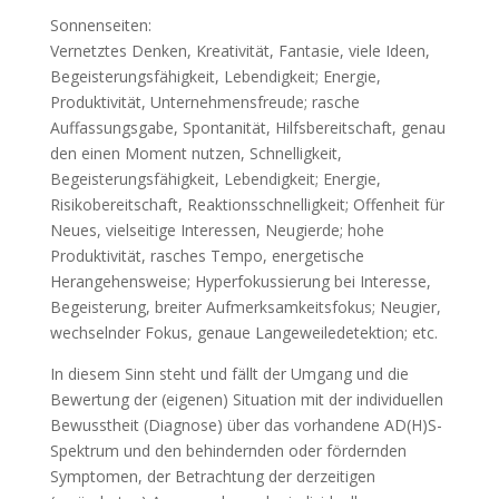
Sonnenseiten:
Vernetztes Denken, Kreativität, Fantasie, viele Ideen,
Begeisterungsfähigkeit, Lebendigkeit; Energie,
Produktivität, Unternehmensfreude; rasche
Auffassungsgabe, Spontanität, Hilfsbereitschaft, genau
den einen Moment nutzen, Schnelligkeit,
Begeisterungsfähigkeit, Lebendigkeit; Energie,
Risikobereitschaft, Reaktionsschnelligkeit; Offenheit für
Neues, vielseitige Interessen, Neugierde; hohe
Produktivität, rasches Tempo, energetische
Herangehensweise; Hyperfokussierung bei Interesse,
Begeisterung, breiter Aufmerksamkeitsfokus; Neugier,
wechselnder Fokus, genaue Langeweiledetektion; etc.
In diesem Sinn steht und fällt der Umgang und die
Bewertung der (eigenen) Situation mit der individuellen
Bewusstheit (Diagnose) über das vorhandene AD(H)S-
Spektrum und den behindernden oder fördernden
Symptomen, der Betrachtung der derzeitigen