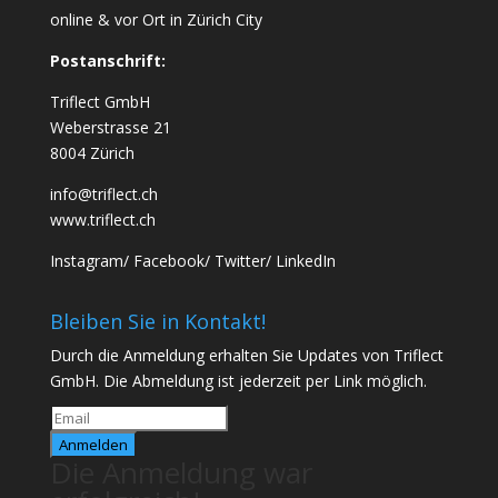
online & vor Ort in Zürich City
Postanschrift:
Triflect GmbH
Weberstrasse 21
8004 Zürich
info@triflect.ch
www.triflect.ch
Instagram
/
Facebook
/
Twitter
/
LinkedIn
Bleiben Sie in Kontakt!
Durch die Anmeldung erhalten Sie Updates von Triflect
GmbH. Die Abmeldung ist jederzeit per Link möglich.
Anmelden
Die Anmeldung war