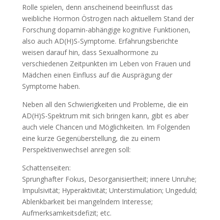
Rolle spielen, denn anscheinend beeinflusst das
weibliche Hormon Östrogen nach aktuellem Stand der
Forschung dopamin-abhängige kognitive Funktionen,
also auch AD(H)S-Symptome. Erfahrungsberichte
weisen darauf hin, dass Sexualhormone zu
verschiedenen Zeitpunkten im Leben von Frauen und
Mädchen einen Einfluss auf die Ausprägung der
Symptome haben.
Neben all den Schwierigkeiten und Probleme, die ein
AD(H)S-Spektrum mit sich bringen kann, gibt es aber
auch viele Chancen und Möglichkeiten. Im Folgenden
eine kurze Gegenüberstellung, die zu einem
Perspektivenwechsel anregen soll:
Schattenseiten:
Sprunghafter Fokus, Desorganisiertheit; innere Unruhe;
Impulsivität; Hyperaktivität; Unterstimulation; Ungeduld;
Ablenkbarkeit bei mangelndem Interesse;
Aufmerksamkeitsdefizit; etc.