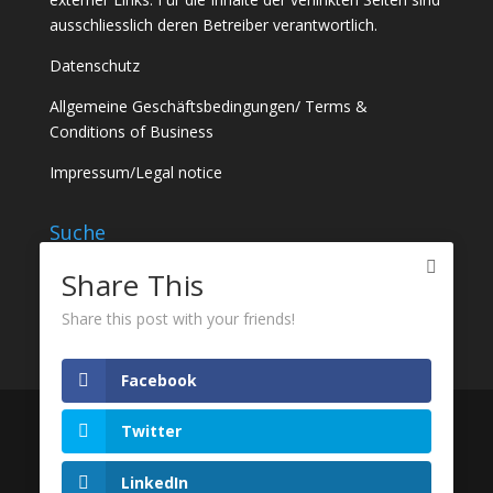
ausschliesslich deren Betreiber verantwortlich.
Datenschutz
Allgemeine Geschäftsbedingungen
/
Terms &
Conditions of Business
Impressum
/
Legal notice
Suche
Share This
Share this post with your friends!
Facebook
Twitter
Designed by
Elegant Themes
| Powered by
WordPress
LinkedIn