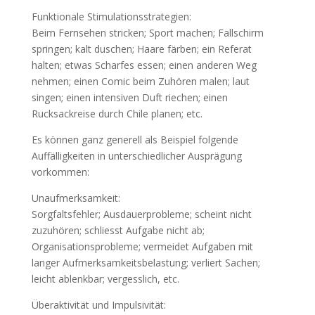
Funktionale Stimulationsstrategien:
Beim Fernsehen stricken; Sport machen; Fallschirm
springen; kalt duschen; Haare färben; ein Referat
halten; etwas Scharfes essen; einen anderen Weg
nehmen; einen Comic beim Zuhören malen; laut
singen; einen intensiven Duft riechen; einen
Rucksackreise durch Chile planen; etc.
Es können ganz generell als Beispiel folgende
Auffälligkeiten in unterschiedlicher Ausprägung
vorkommen:
Unaufmerksamkeit:
Sorgfaltsfehler; Ausdauerprobleme; scheint nicht
zuzuhören; schliesst Aufgabe nicht ab;
Organisationsprobleme; vermeidet Aufgaben mit
langer Aufmerksamkeitsbelastung; verliert Sachen;
leicht ablenkbar; vergesslich, etc.
Überaktivität und Impulsivität: